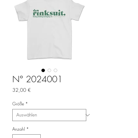
N° 2024001
Preis
32,00 €
Größe
*
Anzahl
*