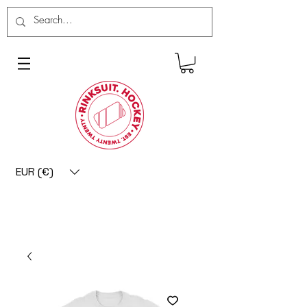
EUR (€)