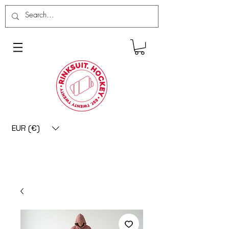
EUR (€)