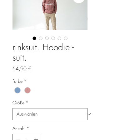
rinksuit. Hoodie -
suit.
Preis
64,90 €
Farbe
*
Größe
*
Anzahl
*