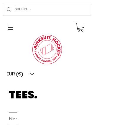
EUR (€)
TEES.
Filter